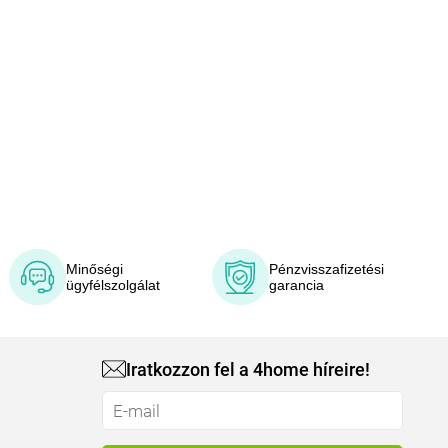
Minőségi
Pénzvisszafizetési
ügyfélszolgálat
garancia
Iratkozzon fel a 4home híreire!