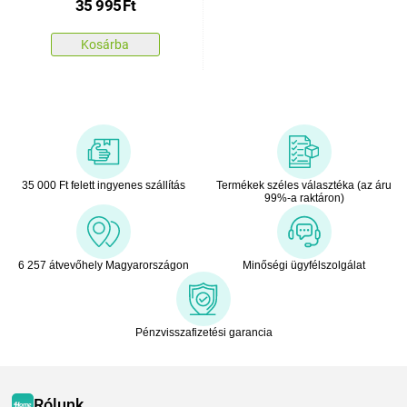
35 995
Ft
Kosárba
35 000 Ft felett ingyenes szállítás
Termékek széles választéka (az áru
99%-a raktáron)
6 257 átvevőhely Magyarországon
Minőségi ügyfélszolgálat
Pénzvisszafizetési garancia
Rólunk