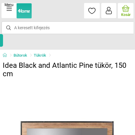
Menu
Kosár
Bútorok
Tükrök
Idea Black and Atlantic Pine tükör, 150
cm