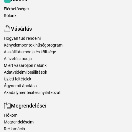
Elérhetőségek
Rólunk
Vásárlás
Hogyan tud rendelni
Kényelempontok hűségprogram
A szállítás módja és költsége
A fizetés módja
Miért vásároljon nálunk
Adatvédelmi beállítások
Üzleti feltételek
Ágynemű ápolása
Akadálymentesítési nyilatkozat
Megrendelései
Fiókom
Megrendeléseim
Reklamáció