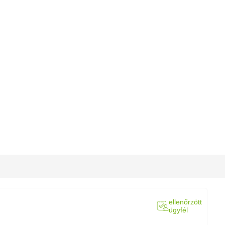
ellenőrzött
ügyfél