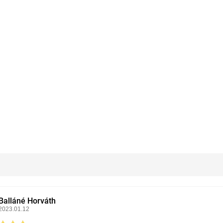
Balláné Horváth
2023.01.12