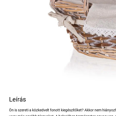
Leírás
Ön is szereti a közkedvelt fonott kiegészítőket? Akkor nem hiányozh