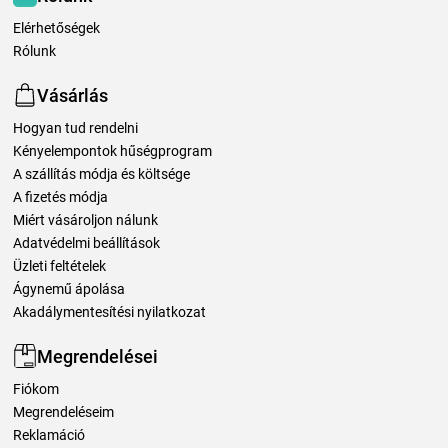
Elérhetőségek
Rólunk
Vásárlás
Hogyan tud rendelni
Kényelempontok hűségprogram
A szállítás módja és költsége
A fizetés módja
Miért vásároljon nálunk
Adatvédelmi beállítások
Üzleti feltételek
Ágynemű ápolása
Akadálymentesítési nyilatkozat
Megrendelései
Fiókom
Megrendeléseim
Reklamáció