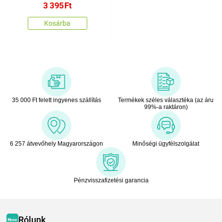
3 395
Ft
Kosárba
35 000 Ft felett ingyenes szállítás
Termékek széles választéka (az áru
99%-a raktáron)
6 257 átvevőhely Magyarországon
Minőségi ügyfélszolgálat
Pénzvisszafizetési garancia
Rólunk