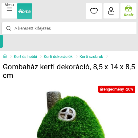
Menu
Kosár
Kert és hobbi
Kerti dekorációk
Kerti szobrok
Gombaház kerti dekoráció, 8,5 x 14 x 8,5
cm
árengedmény -20%