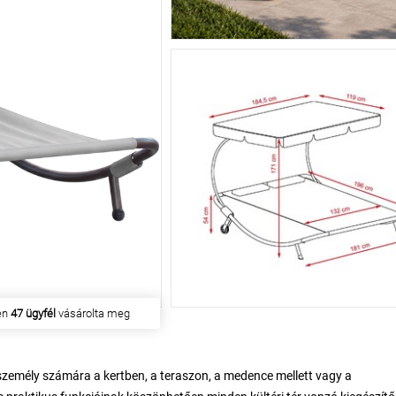
en
47 ügyfél
vásárolta meg
személy számára a kertben, a teraszon, a medence mellett vagy a