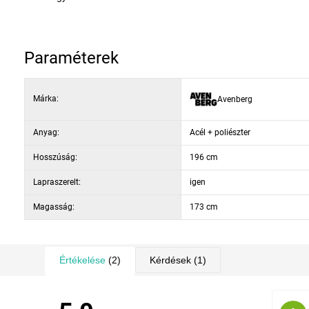
Paraméterek
Márka:
Avenberg
Anyag:
Acél + poliészter
Hosszúság:
196 cm
Lapraszerelt:
igen
Magasság:
173 cm
Értékelése
(2)
Kérdések
(1)