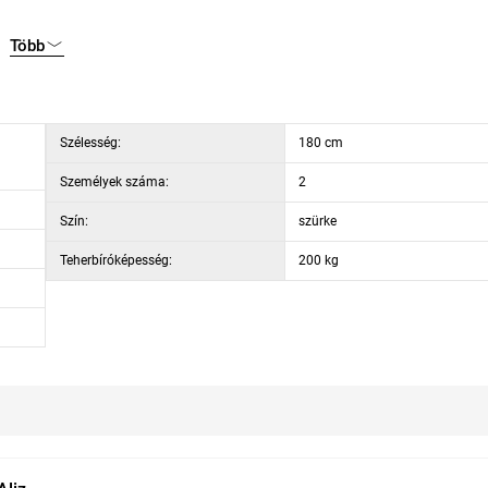
Több
Szélesség:
180 cm
Személyek száma:
2
Szín:
szürke
Teherbíróképesség:
200 kg