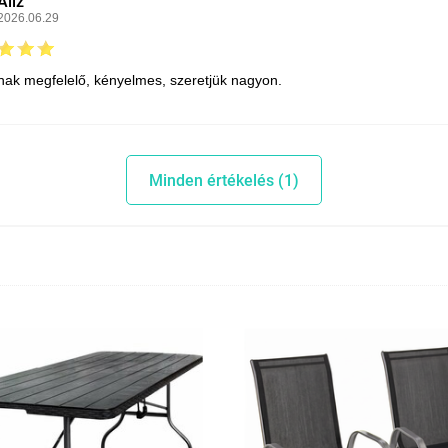
Aliz
2026.06.29
nak megfelelő, kényelmes, szeretjük nagyon.
Minden értékelés (1)