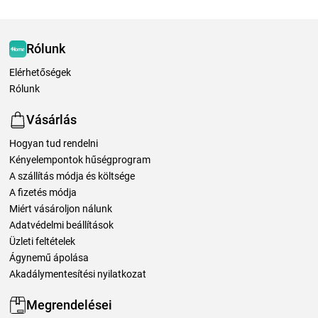
Rólunk
Elérhetőségek
Rólunk
Vásárlás
Hogyan tud rendelni
Kényelempontok hűségprogram
A szállítás módja és költsége
A fizetés módja
Miért vásároljon nálunk
Adatvédelmi beállítások
Üzleti feltételek
Ágynemű ápolása
Akadálymentesítési nyilatkozat
Megrendelései