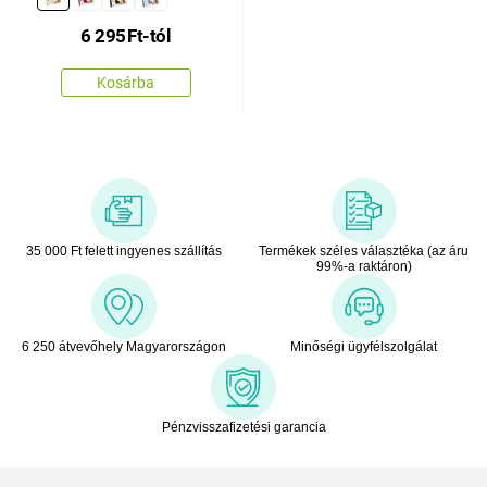
6 295
Ft
-tól
Kosárba
35 000 Ft felett ingyenes szállítás
Termékek széles választéka (az áru
99%-a raktáron)
6 250 átvevőhely Magyarországon
Minőségi ügyfélszolgálat
Pénzvisszafizetési garancia