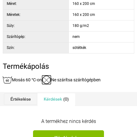
Méret:
160 x 200 cm
Méretek:
160 x 200 cm
Súly:
180 g/m2
Szárítógép:
nem
Szín:
sötétkék
Termékápolás
Mosás 60 °C-on
Ne szárítsa szárítógépben
Értékelése
Kérdések
(0)
A termékhez nincs kérdés