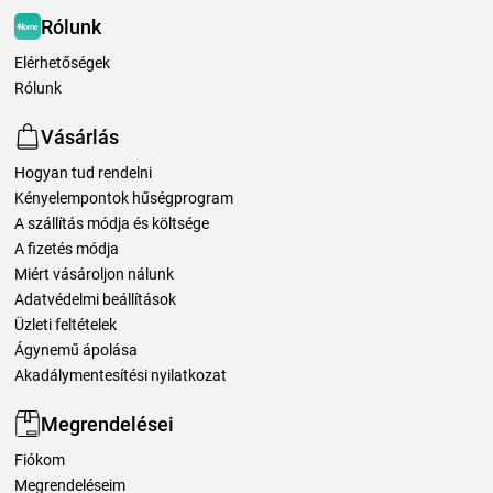
Rólunk
Elérhetőségek
Rólunk
Vásárlás
Hogyan tud rendelni
Kényelempontok hűségprogram
A szállítás módja és költsége
A fizetés módja
Miért vásároljon nálunk
Adatvédelmi beállítások
Üzleti feltételek
Ágynemű ápolása
Akadálymentesítési nyilatkozat
Megrendelései
Fiókom
Megrendeléseim