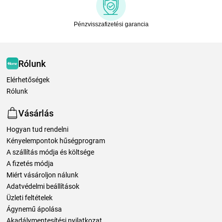
Pénzvisszafizetési garancia
Rólunk
Elérhetőségek
Rólunk
Vásárlás
Hogyan tud rendelni
Kényelempontok hűségprogram
A szállítás módja és költsége
A fizetés módja
Miért vásároljon nálunk
Adatvédelmi beállítások
Üzleti feltételek
Ágynemű ápolása
Akadálymentesítési nyilatkozat