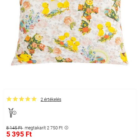
2 értékelés
8 145 Ft
megtakarít 2 750 Ft
5 395 Ft