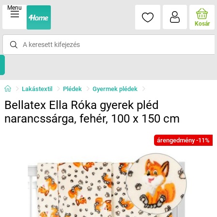
Menu
Kosár
Lakástextil
Plédek
Gyermek plédek
Bellatex Ella Róka gyerek pléd
narancssárga, fehér, 100 x 150 cm
árengedmény -11%