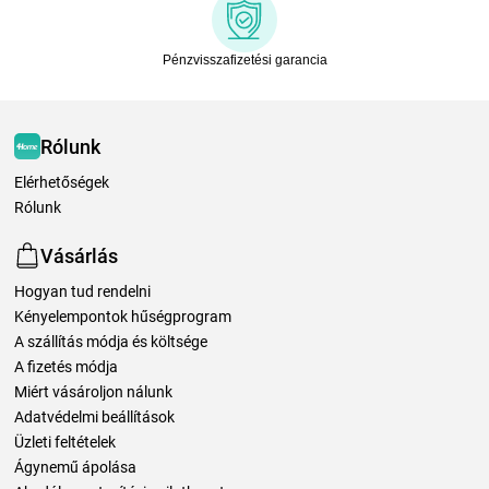
Pénzvisszafizetési garancia
Rólunk
Elérhetőségek
Rólunk
Vásárlás
Hogyan tud rendelni
Kényelempontok hűségprogram
A szállítás módja és költsége
A fizetés módja
Miért vásároljon nálunk
Adatvédelmi beállítások
Üzleti feltételek
Ágynemű ápolása