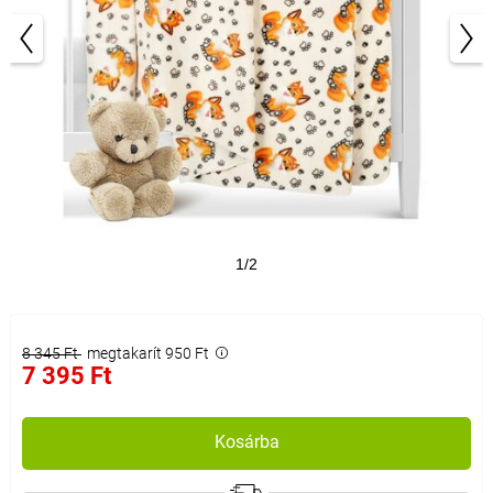
1/2
8 345 Ft
megtakarít 950 Ft
7 395 Ft
Kosárba