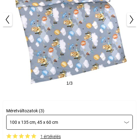
1/3
Méretváltozatok (3)
100 x 135 cm, 45 x 60 cm
1 értékelés