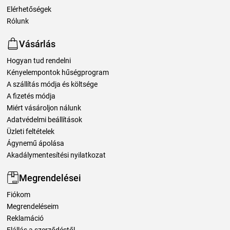
Elérhetőségek
Rólunk
Vásárlás
Hogyan tud rendelni
Kényelempontok hűségprogram
A szállítás módja és költsége
A fizetés módja
Miért vásároljon nálunk
Adatvédelmi beállítások
Üzleti feltételek
Ágynemű ápolása
Akadálymentesítési nyilatkozat
Megrendelései
Fiókom
Megrendeléseim
Reklamáció