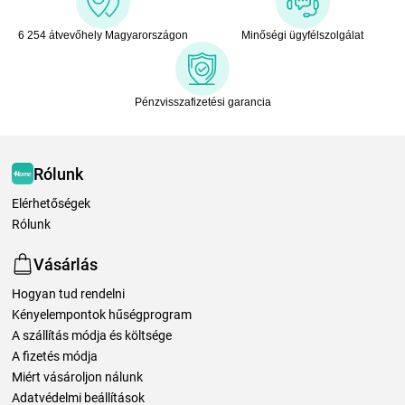
6 254 átvevőhely Magyarországon
Minőségi ügyfélszolgálat
Pénzvisszafizetési garancia
Rólunk
Elérhetőségek
Rólunk
Vásárlás
Hogyan tud rendelni
Kényelempontok hűségprogram
A szállítás módja és költsége
A fizetés módja
Miért vásároljon nálunk
Adatvédelmi beállítások