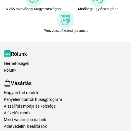
6 255 átvevőhely Magyarországon
Minőségi ügyfélszolgálat
Pénzvisszafizetési garancia
Rólunk
Elérhetőségek
Rólunk
Vásárlás
Hogyan tud rendelni
Kényelempontok hűségprogram
A szállítás módja és költsége
A fizetés módja
Miért vásároljon nálunk
Adatvédelmi beállítások