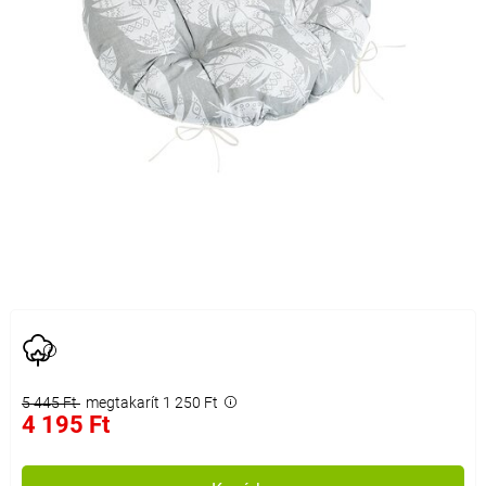
5 445 Ft
megtakarít 1 250 Ft
4 195 Ft