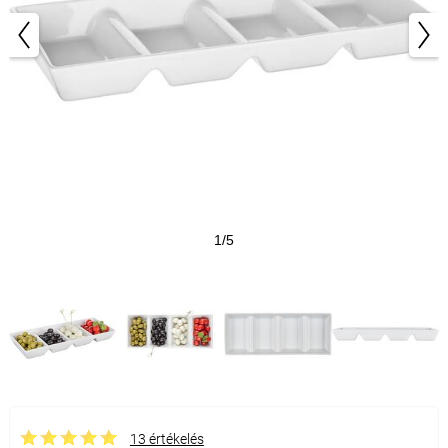
1/5
13 értékelés