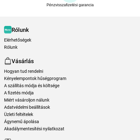
Pénzvisszafizetési garancia
Rólunk
Elérhetőségek
Rólunk
Vásárlás
Hogyan tud rendelni
Kényelempontok hűségprogram
A szállítás módja és költsége
A fizetés módja
Miért vásároljon nálunk
Adatvédelmi beállítások
Üzleti feltételek
Ágynemű ápolása
Akadálymentesítési nyilatkozat