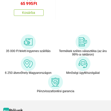
65 995
Ft
Kosárba
35 000 Ft felett ingyenes szállítás
Termékek széles választéka (az áru
99%-a raktáron)
6 250 átvevőhely Magyarországon
Minőségi ügyfélszolgálat
Pénzvisszafizetési garancia
Rólunk