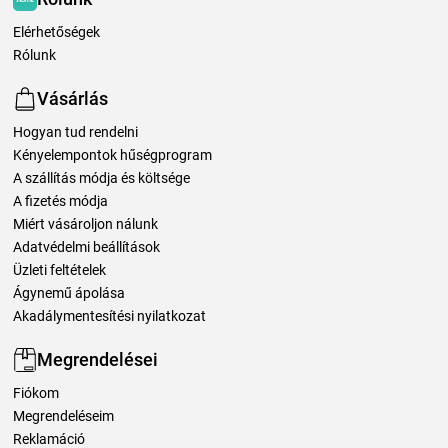
Elérhetőségek
Rólunk
Vásárlás
Hogyan tud rendelni
Kényelempontok hűségprogram
A szállítás módja és költsége
A fizetés módja
Miért vásároljon nálunk
Adatvédelmi beállítások
Üzleti feltételek
Ágynemű ápolása
Akadálymentesítési nyilatkozat
Megrendelései
Fiókom
Megrendeléseim
Reklamáció