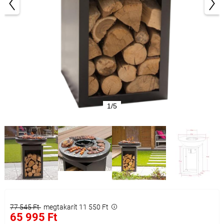
1/5
77 545 Ft
megtakarít 11 550 Ft
65 995 Ft