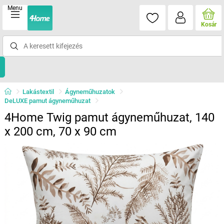
Menu
Kosár
Lakástextil
Ágyneműhuzatok
DeLUXE pamut ágyneműhuzat
4Home Twig pamut ágyneműhuzat, 140
x 200 cm, 70 x 90 cm