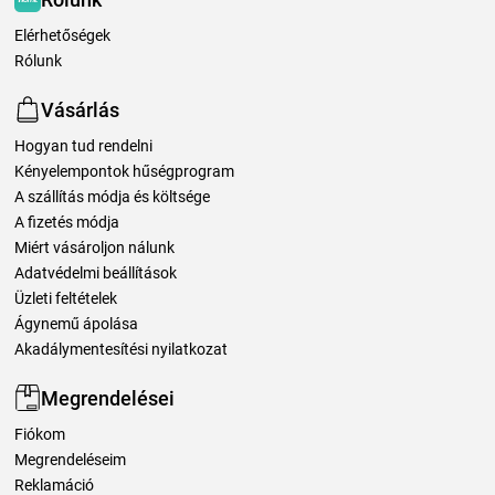
Elérhetőségek
Rólunk
Vásárlás
Hogyan tud rendelni
Kényelempontok hűségprogram
A szállítás módja és költsége
A fizetés módja
Miért vásároljon nálunk
Adatvédelmi beállítások
Üzleti feltételek
Ágynemű ápolása
Akadálymentesítési nyilatkozat
Megrendelései
Fiókom
Megrendeléseim
Reklamáció