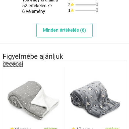
0
2
52 értékelés
0
1
6 vélemény
Minden értékelés (6)
Figyelmébe ajánljuk
Previous