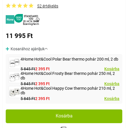
52 értékelés
STANDARD
100
20.HCN.18488
Boennigheim
11 995 Ft
Kosarához ajánljuk
4Home Hot&Cool Polar Bear thermo pohár 200 ml, 2 db
5 845 Ft
2 395 Ft
Kosárba
4Home Hot&Cool Frosty Bear thermo pohár 250 ml, 2
db
5 845 Ft
2 395 Ft
Kosárba
4Home Hot&Cool Happy Cow thermo pohár 210 ml, 2
db
5 845 Ft
2 395 Ft
Kosárba
Kosárba