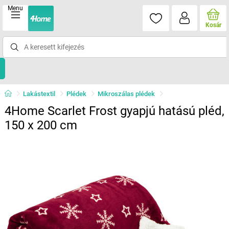
Menu
Kosár
Lakástextil
Plédek
Mikroszálas plédek
4Home Scarlet Frost gyapjú hatású pléd,
150 x 200 cm