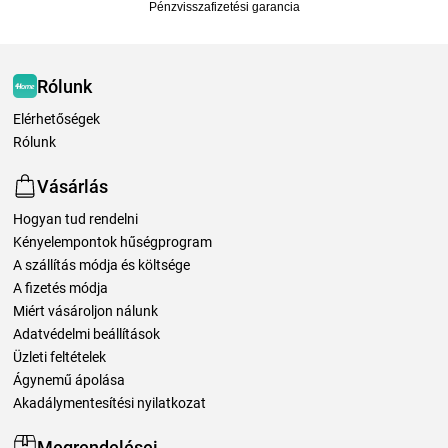
Pénzvisszafizetési garancia
Rólunk
Elérhetőségek
Rólunk
Vásárlás
Hogyan tud rendelni
Kényelempontok hűségprogram
A szállítás módja és költsége
A fizetés módja
Miért vásároljon nálunk
Adatvédelmi beállítások
Üzleti feltételek
Ágynemű ápolása
Akadálymentesítési nyilatkozat
Megrendelései