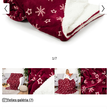
1/7
Teljes galéria (7)