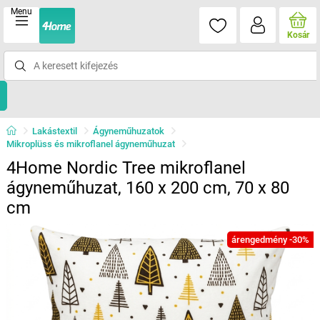
Menu
Kosár
Lakástextil
Ágyneműhuzatok
Mikroplüss és mikroflanel ágyneműhuzat
4Home Nordic Tree mikroflanel
ágyneműhuzat, 160 x 200 cm, 70 x 80
cm
árengedmény -30%