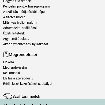
Hogyan tud rendelni
Kényelempontok hűségprogram
A szállítás módja és költsége
A fizetés módja
Miért vásároljon nálunk
Adatvédelmi beállítások
Üzleti feltételek
Ágynemű ápolása
Akadálymentesítési nyilatkozat
Megrendelései
Fiókom
Megrendeléseim
Reklamáció
Elállás a szerződéstől
Értékelések kezelésének szabályai
Szállítási módok