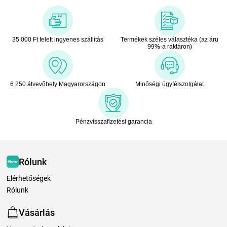
35 000 Ft felett ingyenes szállítás
Termékek széles választéka (az áru
99%-a raktáron)
6 250 átvevőhely Magyarországon
Minőségi ügyfélszolgálat
Pénzvisszafizetési garancia
Rólunk
Elérhetőségek
Rólunk
Vásárlás