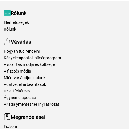
Rólunk
Elérhetőségek
Rólunk
Vásárlás
Hogyan tud rendelni
Kényelempontok hűségprogram
A szállítás módja és költsége
A fizetés módja
Miért vásároljon nálunk
Adatvédelmi beállítások
Üzleti feltételek
Ágynemű ápolása
Akadálymentesítési nyilatkozat
Megrendelései
Fiókom