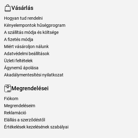
Vásárlás
Hogyan tud rendelni
Kényelempontok hűségprogram
A szállítás módja és költsége
A fizetés módja
Miért vásároljon nálunk
Adatvédelmi beállítások
Üzleti feltételek
Ágynemű ápolása
Akadálymentesítési nyilatkozat
Megrendelései
Fiókom
Megrendeléseim
Reklamáció
Elállás a szerződéstől
Értékelések kezelésének szabályai