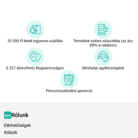
35 000 Ft felett ingyenes szállítás
Termékek széles választéka (az áru
99%-a raktáron)
6 257 átvevőhely Magyarországon
Minőségi ügyfélszolgálat
Pénzvisszafizetési garancia
Rólunk
Elérhetőségek
Rólunk