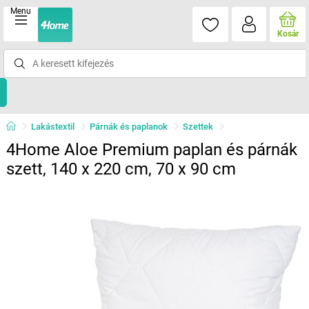
Menu
Kosár
Lakástextil
Párnák és paplanok
Szettek
4Home Aloe Premium paplan és párnák
szett, 140 x 220 cm, 70 x 90 cm