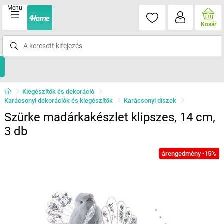
Menu
Kosár
Kiegészítők és dekoráció
Karácsonyi dekorációk és kiegészítők
Karácsonyi díszek
Szürke madárkakészlet klipszes, 14 cm,
3 db
árengedmény -15%