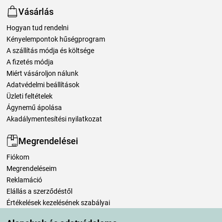
Vásárlás
Hogyan tud rendelni
Kényelempontok hűségprogram
A szállítás módja és költsége
A fizetés módja
Miért vásároljon nálunk
Adatvédelmi beállítások
Üzleti feltételek
Ágynemű ápolása
Akadálymentesítési nyilatkozat
Megrendelései
Fiókom
Megrendeléseim
Reklamáció
Elállás a szerződéstől
Értékelések kezelésének szabályai