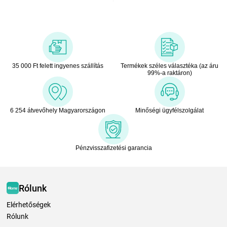
35 000 Ft felett ingyenes szállítás
Termékek széles választéka (az áru
99%-a raktáron)
6 254 átvevőhely Magyarországon
Minőségi ügyfélszolgálat
Pénzvisszafizetési garancia
Rólunk
Elérhetőségek
Rólunk