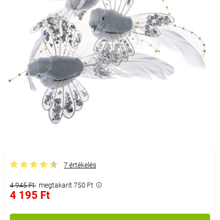
7 értékelés
4 945 Ft
megtakarít 750 Ft
4 195 Ft