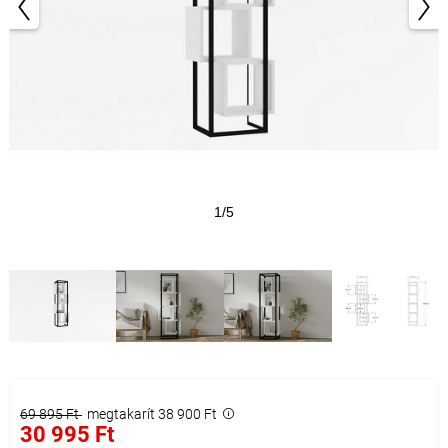
1/5
69 895 Ft
megtakarít 38 900 Ft
30 995 Ft