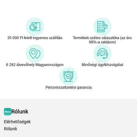
35 000 Ft felett ingyenes szállítás
Termékek széles választéka (az áru
99%-a raktáron)
6 282 átvevőhely Magyarországon
Minőségi ügyfélszolgálat
Pénzvisszafizetési garancia
Rólunk
Elérhetőségek
Rólunk