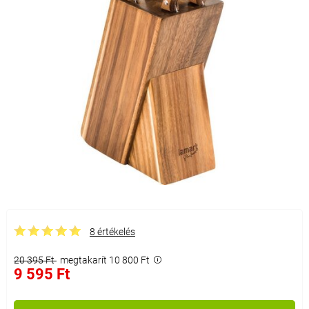
8 értékelés
20 395 Ft
megtakarít 10 800 Ft
9 595 Ft