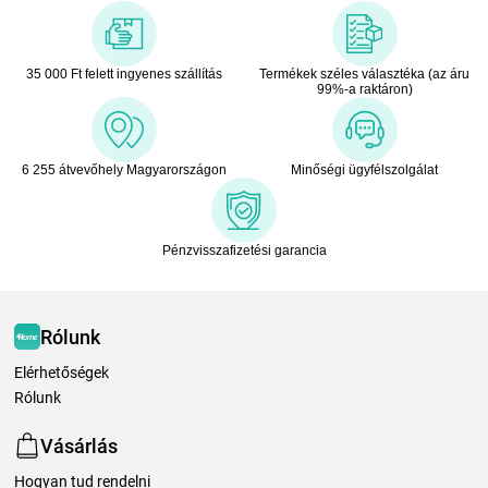
35 000 Ft felett ingyenes szállítás
Termékek széles választéka (az áru
99%-a raktáron)
6 255 átvevőhely Magyarországon
Minőségi ügyfélszolgálat
Pénzvisszafizetési garancia
Rólunk
Elérhetőségek
Rólunk
Vásárlás
Hogyan tud rendelni