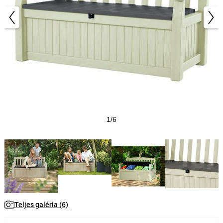
1/6
Teljes galéria (6)