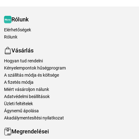
Rólunk
Elérhetőségek
Rólunk
Vásárlás
Hogyan tud rendelni
Kényelempontok hűségprogram
A szállítás módja és költsége
A fizetés módja
Miért vásároljon nálunk
Adatvédelmi beállítások
Üzleti feltételek
Ágynemű ápolása
Akadálymentesítési nyilatkozat
Megrendelései