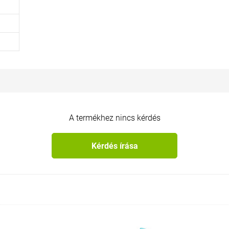
 kályhához
A termékhez nincs kérdés
Kérdés írása