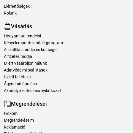
Elérhetőségek
Rólunk
Vásárlás
Hogyan tud rendelni
Kényelempontok hűségprogram
A szállítás módja és költsége
A fizetés módja
Miért vásároljon nálunk
Adatvédelmi beállítások
Üzleti feltételek
Ágynemű ápolása
Akadálymentesítési nyilatkozat
Megrendelései
Fiókom
Megrendeléseim
Reklamáció