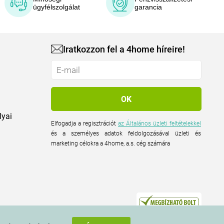
ügyfélszolgálat
garancia
Iratkozzon fel a 4home híreire!
lyai
Elfogadja a regisztrációt
az Általános üzleti feltételekkel
és a személyes adatok feldolgozásával üzleti és
marketing célokra a 4home, a.s. cég számára