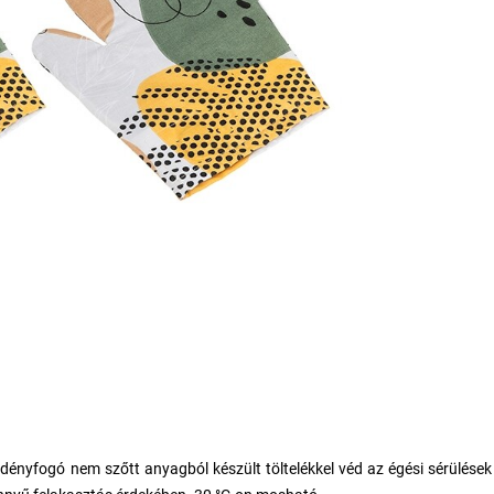
dényfogó nem szőtt anyagból készült töltelékkel véd az égési sérülések 