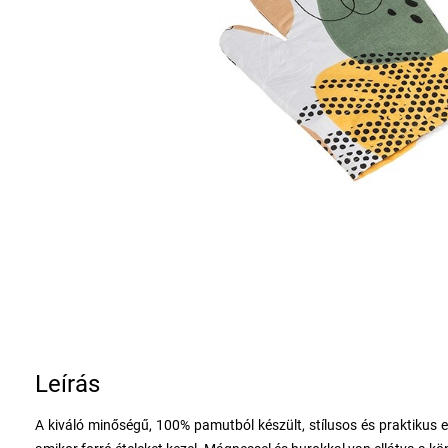
Leírás
A kiváló minőségű, 100% pamutból készült, stílusos és praktikus e