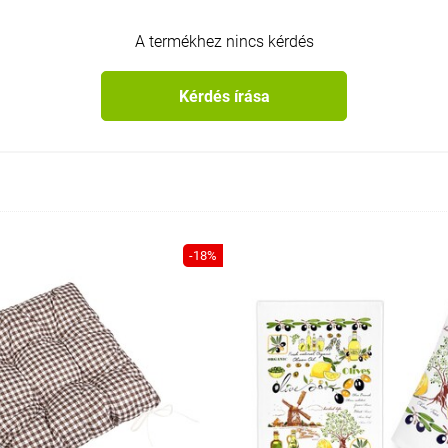
A termékhez nincs kérdés
Kérdés írása
-18%