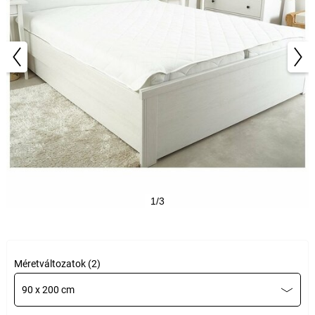
1/3
Méretváltozatok (2)
90 x 200 cm