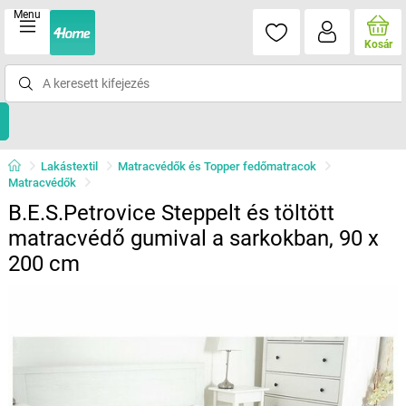
Menu
Kosár
Lakástextil
Matracvédők és Topper fedőmatracok
Matracvédők
B.E.S.Petrovice Steppelt és töltött
matracvédő gumival a sarkokban, 90 x
200 cm