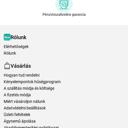
Pénzvisszafizetési garancia
Rólunk
Elérhetőségek
Rólunk
Vásárlás
Hogyan tud rendelni
Kényelempontok hűségprogram
A szállítás módja és költsége
A fizetés módja
Miért vásároljon nálunk
Adatvédelmi beállítások
Üzleti feltételek
Ágynemű ápolása
Akadálymentesítési nyilatkozat