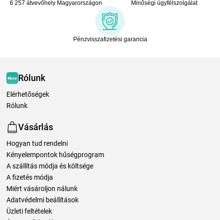
6 257 átvevőhely Magyarországon
Minőségi ügyfélszolgálat
Pénzvisszafizetési garancia
Rólunk
Elérhetőségek
Rólunk
Vásárlás
Hogyan tud rendelni
Kényelempontok hűségprogram
A szállítás módja és költsége
A fizetés módja
Miért vásároljon nálunk
Adatvédelmi beállítások
Üzleti feltételek