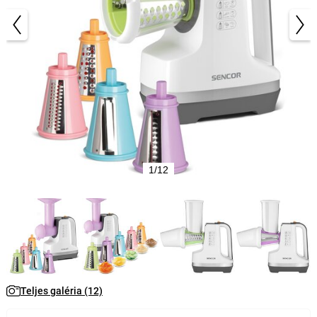
1/12
Teljes galéria (12)